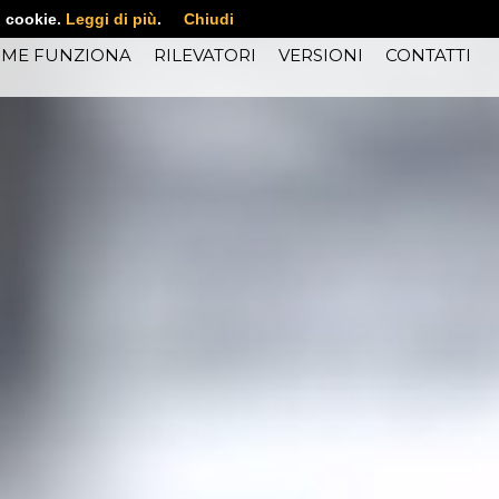
i cookie.
Leggi di più
.
Chiudi
ME FUNZIONA
RILEVATORI
VERSIONI
CONTATTI